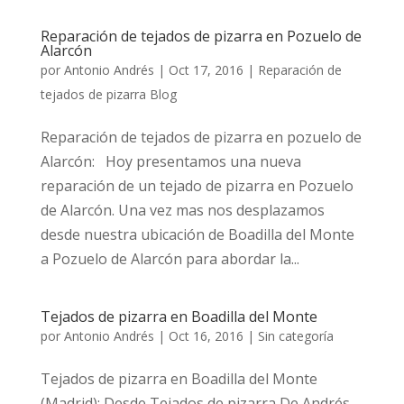
Reparación de tejados de pizarra en Pozuelo de
Alarcón
por
Antonio Andrés
|
Oct 17, 2016
|
Reparación de
tejados de pizarra Blog
Reparación de tejados de pizarra en pozuelo de
Alarcón: Hoy presentamos una nueva
reparación de un tejado de pizarra en Pozuelo
de Alarcón. Una vez mas nos desplazamos
desde nuestra ubicación de Boadilla del Monte
a Pozuelo de Alarcón para abordar la...
Tejados de pizarra en Boadilla del Monte
por
Antonio Andrés
|
Oct 16, 2016
|
Sin categoría
Tejados de pizarra en Boadilla del Monte
(Madrid): Desde Tejados de pizarra De Andrés