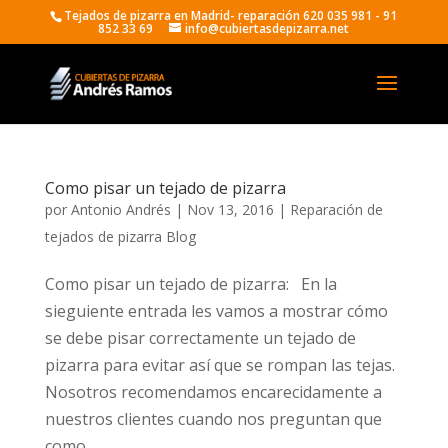
Tejados de pizarra en Madrid- reparación 620 035 981 - 91
852 33 69
info@cubiertasdepizarra.net
Como pisar un tejado de pizarra
por
Antonio Andrés
|
Nov 13, 2016
|
Reparación de
tejados de pizarra Blog
Como pisar un tejado de pizarra: En la
sieguiente entrada les vamos a mostrar cómo
se debe pisar correctamente un tejado de
pizarra para evitar así que se rompan las tejas.
Nosotros recomendamos encarecidamente a
nuestros clientes cuando nos preguntan que
como...