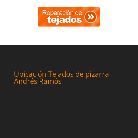
Ubicación Tejados de pizarra
Andrés Ramos