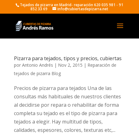
Tejados de pizarra en Madrid- reparación 620 035 981 - 91
852 33 69
info@cubiertasdepizarra.net
Pizarra para tejados, tipos y precios, cubiertas
por
Antonio Andrés
|
Nov 2, 2015
|
Reparación de
tejados de pizarra Blog
Precios de pizarra para tejados Una de las
consultas más habituales de nuestros clientes
al decidirse por repara o rehabilitar de forma
completa su tejado es el tipo de pizarra para
tejados a elegir. Hay multitud de tipos,
calidades, espesores, colores, texturas etc,...