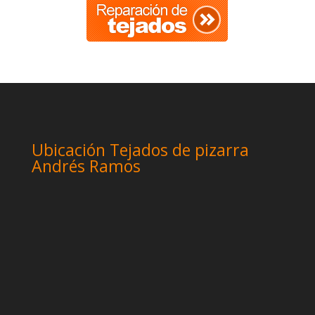
Ubicación Tejados de pizarra
Andrés Ramos