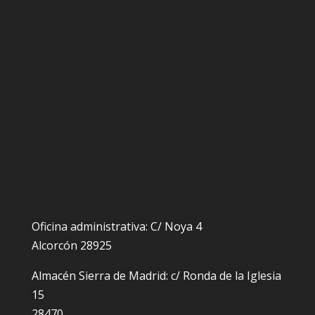
Oficina administrativa: C/ Noya 4
Alcorcón 28925
Almacén Sierra de Madrid: c/ Ronda de la Iglesia
15
28470