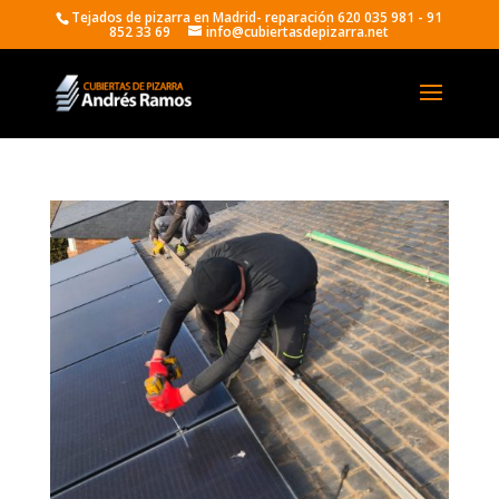
Tejados de pizarra en Madrid- reparación 620 035 981 - 91
852 33 69
info@cubiertasdepizarra.net