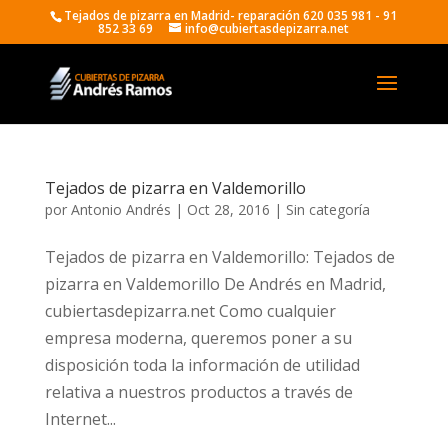
Tejados de pizarra en Madrid- reparación 620 035 981 - 91
852 33 69
info@cubiertasdepizarra.net
Tejados de pizarra en Valdemorillo
por
Antonio Andrés
|
Oct 28, 2016
|
Sin categoría
Tejados de pizarra en Valdemorillo: Tejados de
pizarra en Valdemorillo De Andrés en Madrid,
cubiertasdepizarra.net Como cualquier
empresa moderna, queremos poner a su
disposición toda la información de utilidad
relativa a nuestros productos a través de
Internet...