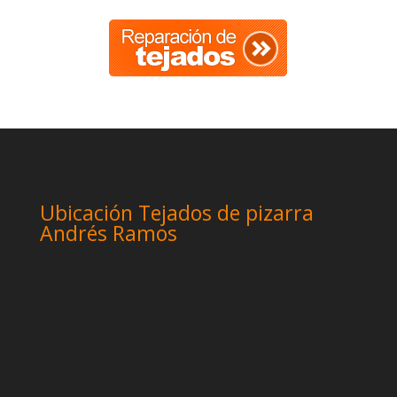
Ubicación Tejados de pizarra
Andrés Ramos