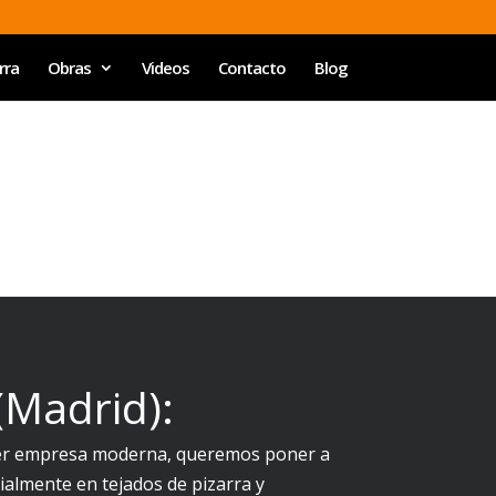
rra
Obras
Videos
Contacto
Blog
(Madrid):
er empresa moderna, queremos poner a
cialmente en tejados de pizarra y