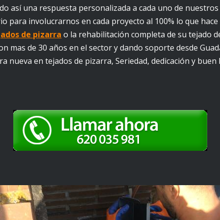
do así una respuesta personalizada a cada uno de nuestros cl
rio para involucrarnos en cada proyecto al 100% lo que hac
jados de pizarra
o la rehabilitación completa de su tejado d
on mas de 30 años en el sector y dando soporte desde Guad
a nueva en tejados de pizarra, Seriedad, dedicación y buen 