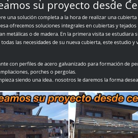
eamos su proyecto desde Cer
ere una solución completa a la hora de realizar una cubiert
esa ofrecemos soluciones integrales en cubiertas y tejados
an metálicas o de madera. En la primera visita se estudiara 
r todas las necesidades de su nueva cubierta, este estudio y
ante con perfiles de acero galvanizado para formación de pe
ampliaciones, porches o pergolas.
pieza siendo una idea.. nosotros le daremos la forma desea