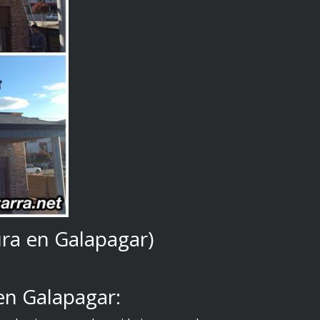
ura en Galapagar)
en Galapagar: