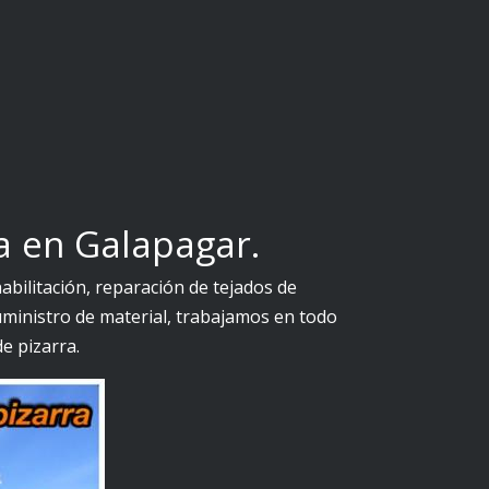
a en Galapagar.
bilitación, reparación de tejados de
suministro de material, trabajamos en todo
e pizarra.