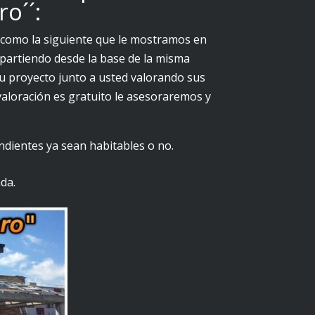
o´´:
a como la siguiente que le mostramos en
 partiendo desde la base de la misma
su proyecto junto a usted valorando sus
 valoración es gratuito le asesoraremos y
ndientes ya sean habitables o no.
da.