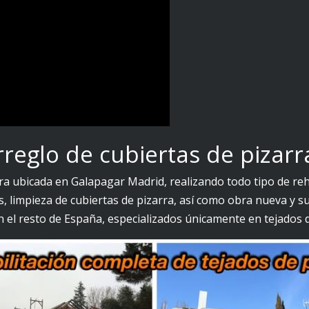
rreglo de cubiertas de pizarr
a ubicada en Galapagar Madrid, realizando todo tipo de reha
s, limpieza de cubiertas de pizarra, así como obra nueva y 
n el resto de España, especializados únicamente en tejados d