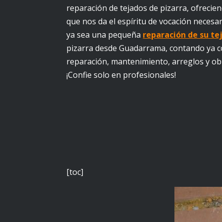
reparación de tejados de pizarra, ofrecien
que nos da el espíritu de vocación necesa
ya sea una pequeña
reparación de su te
pizarra desde Guadarrama, contando ya c
reparación, mantenimiento, arreglos y obr
¡Confie solo en profesionales!
[toc]