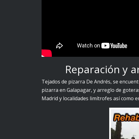
Reparación y a
Tejados de pizarra De Andrés, se encuentr
pizarra en Galapagar, y arreglo de gotera
Madrid y localidades limítrofes así como e