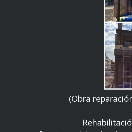
(Obra reparación
Rehabilitaci