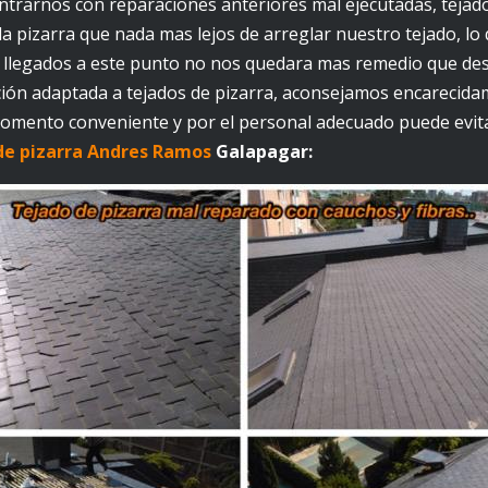
ntrarnos con reparaciones anteriores mal ejecutadas, teja
e la pizarra que nada mas lejos de arreglar nuestro tejado, l
e llegados a este punto no nos quedara mas remedio que desm
ción adaptada a tejados de pizarra, aconsejamos encarecidam
 momento conveniente y por el personal adecuado puede evi
de pizarra Andres Ramos
Galapagar: