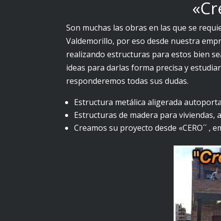
«Cr
Son muchas las obras en las que se requi
Valdemorillo, por eso desde nuestra empr
realizando estructuras para estos bien se
ideas para darlas forma precisa y estudia
responderemos todas sus dudas.
Estructura metálica aligerada autoport
Estructuras de madera para viviendas, 
Creamos su proyecto desde «CERO´´ , em