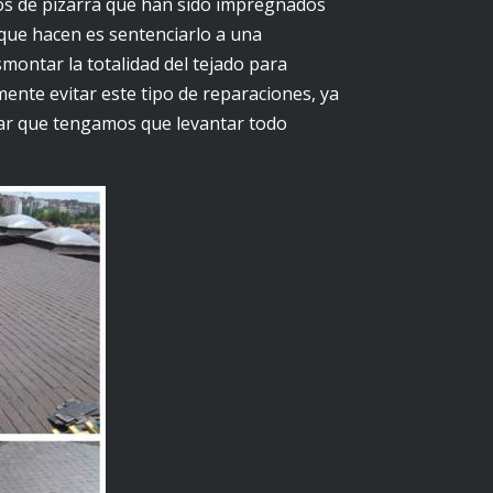
dos de pizarra que han sido impregnados
o que hacen es sentenciarlo a una
ontar la totalidad del tejado para
ente evitar este tipo de reparaciones, ya
tar que tengamos que levantar todo