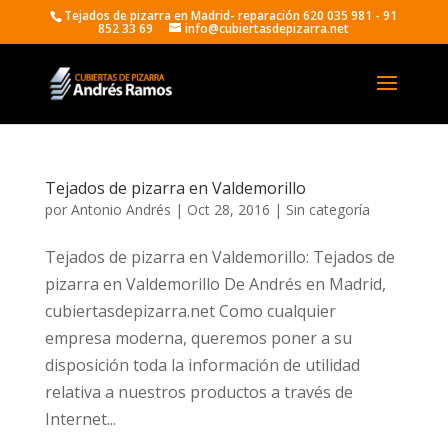
Tejados de pizarra en Madrid- reparación 620 035 981 - 91
852 33 69
info@cubiertasdepizarra.net
Tejados de pizarra en Valdemorillo
por
Antonio Andrés
|
Oct 28, 2016
|
Sin categoría
Tejados de pizarra en Valdemorillo: Tejados de
pizarra en Valdemorillo De Andrés en Madrid,
cubiertasdepizarra.net Como cualquier
empresa moderna, queremos poner a su
disposición toda la información de utilidad
relativa a nuestros productos a través de
Internet...