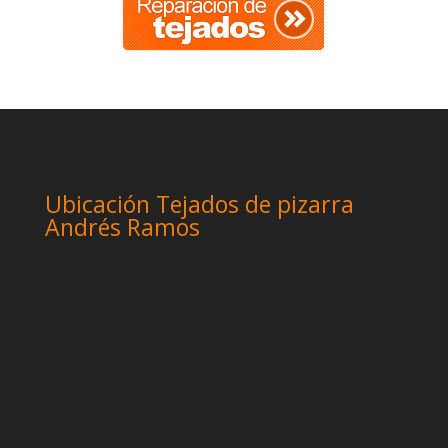
Ubicación Tejados de pizarra
Andrés Ramos