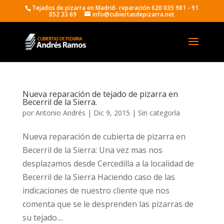
Tejados de pizarra en Madrid- reparación 620 035 981 - 91
852 33 69
info@cubiertasdepizarra.net
Nueva reparación de tejado de pizarra en
Becerril de la Sierra.
por
Antonio Andrés
|
Dic 9, 2015
|
Sin categoría
Nueva reparación de cubierta de pizarra en
Becerril de la Sierra: Una vez mas nos
desplazamos desde Cercedilla a la localidad de
Becerril de la Sierra Haciendo caso de las
indicaciones de nuestro cliente que nos
comenta que se le desprenden las pizarras de
su tejado....