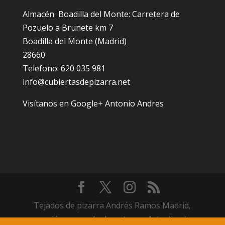
Almacén Boadilla del Monte: Carretera de
Pozuelo a Brunete km 7
Boadilla del Monte (Madrid)
28660
Telefono: 620 035 981
info@cubiertasdepizarra.net
Visítanos en Google+ Antonio Andres
Tejados de pizarra Andrés Ramos Madrid,
reparación y arreglo de goteras -Actualizada en