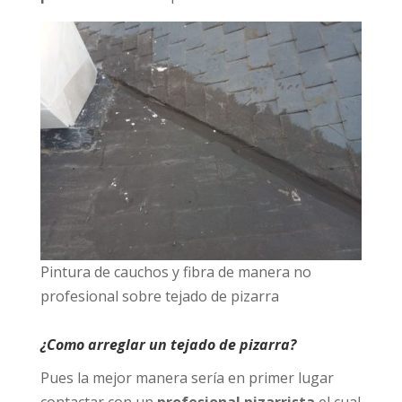
Pintura de cauchos y fibra de manera no
profesional sobre tejado de pizarra
¿Como arreglar un tejado de pizarra?
Pues la mejor manera sería en primer lugar
contactar con un
profesional pizarrista
el cual